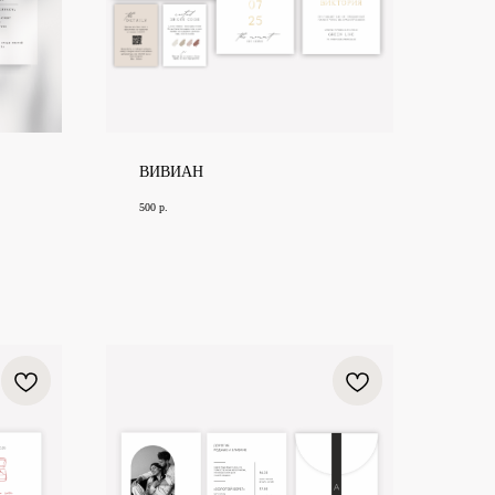
ВИВИАН
500
р.