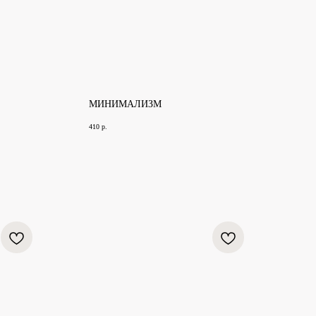
МИНИМАЛИЗМ
410
р.