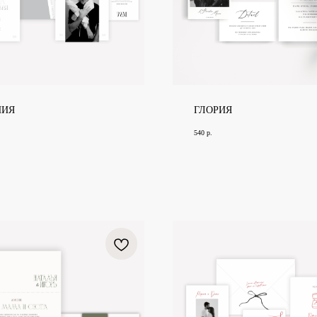
НИЯ
ГЛОРИЯ
540
р.