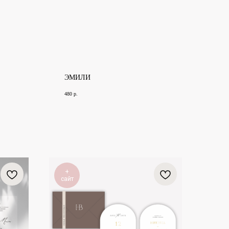
ЭМИЛИ
480
р.
+
сайт