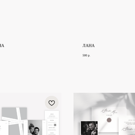
НА
ЛАНА
500
р.