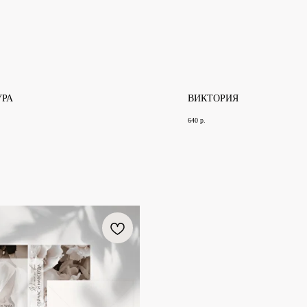
УРА
ВИКТОРИЯ
640
р.