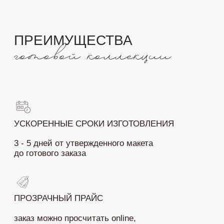
ПРОЗРАЧНЫЙ ПРАЙС
заказ можно просчитать online,
легко заложить позиции в смету
ПЕРСОНАЛЬНЫЙ ПОДБОР
цветовая палитра и материалы подбираются
индивидуально по вашим пожеланиям
ГОТОВЫЙ ВИЗУАЛ
выбираете то, что подходит под стилистику
вашего торжества
В ТРЕНДЕ
только актуальные и стильные макеты
для вашего незабываемого дня