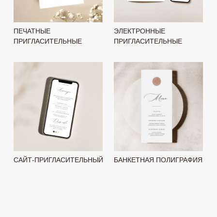
САЙТ-ПРИГЛАСИТЕЛЬНЫЙ
БАНКЕТНАЯ ПОЛИГРАФИЯ
ПРЕИМУЩЕСТВА
УСКОРЕННЫЕ СРОКИ ИЗГОТОВЛЕНИЯ
3 - 5 дней от утвержденного макета
до готового заказа