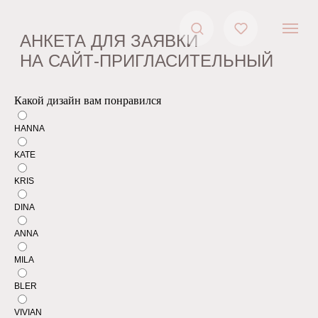
АНКЕТА ДЛЯ ЗАЯВКИ
НА САЙТ-ПРИГЛАСИТЕЛЬНЫЙ
Какой дизайн вам понравился
HANNA
KATE
KRIS
DINA
ANNA
MILA
BLER
VIVIAN