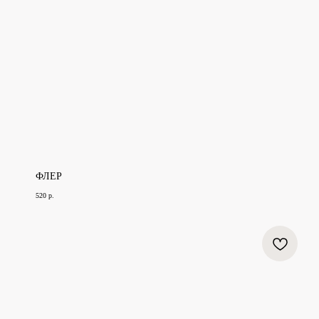
ФЛЕР
520
р.