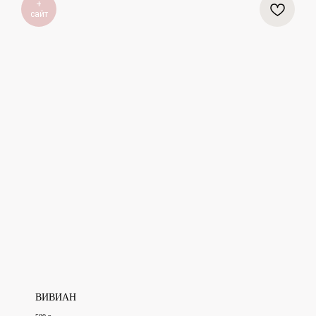
+
сайт
ВИВИАН