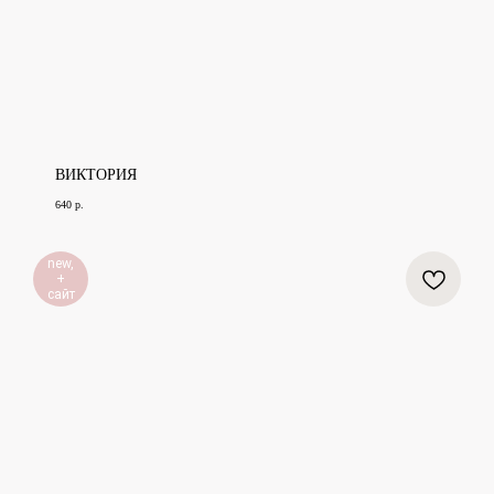
ВИКТОРИЯ
640
р.
new,
+
сайт