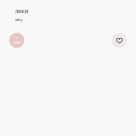
ЛЮСИ
590
р.
+
сайт