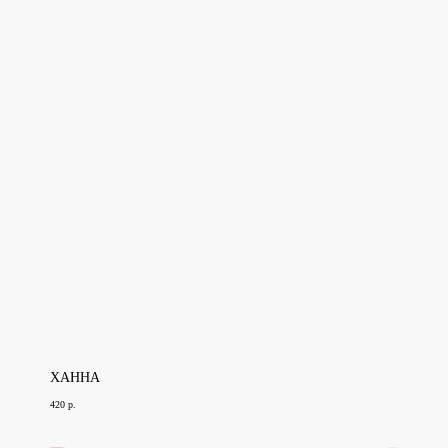
ХАННА
420
р.