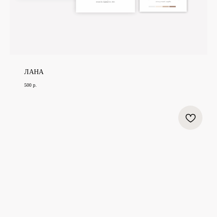
ЛАНА
500
р.