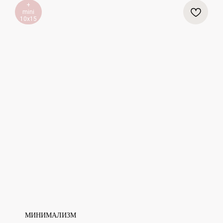
+
mini
10х15
МИНИМАЛИЗМ