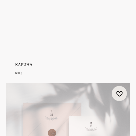
КАРИНА
630
р.