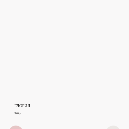
ГЛОРИЯ
540
р.