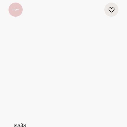
new
МАЙЯ