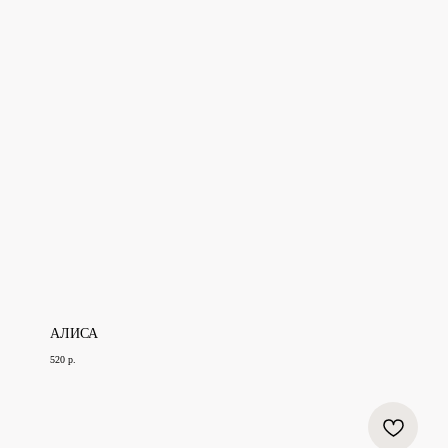
АЛИСА
520
р.