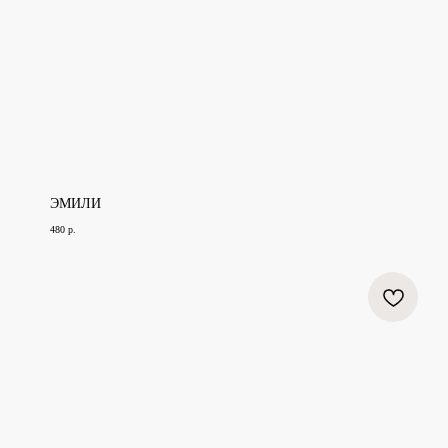
ЭМИЛИ
480
р.