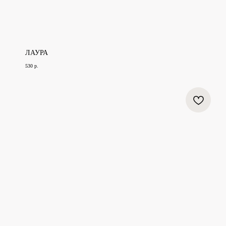
ЛАУРА
530
р.