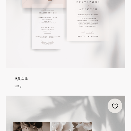
АДЕЛЬ
520
р.