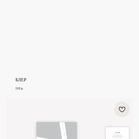
БЛЕР
510
р.