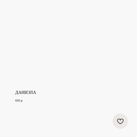
ДАНИЭЛА
610
р.