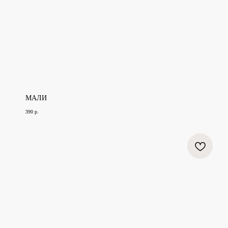
МАЛИ
390
р.