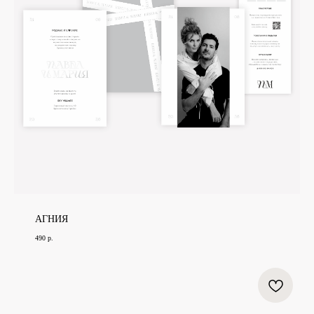
АГНИЯ
490
р.