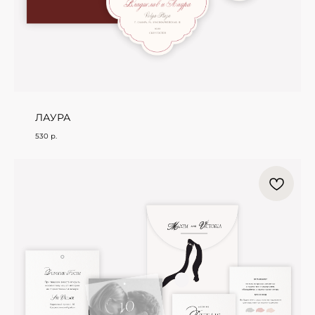
ЛАУРА
530
р.