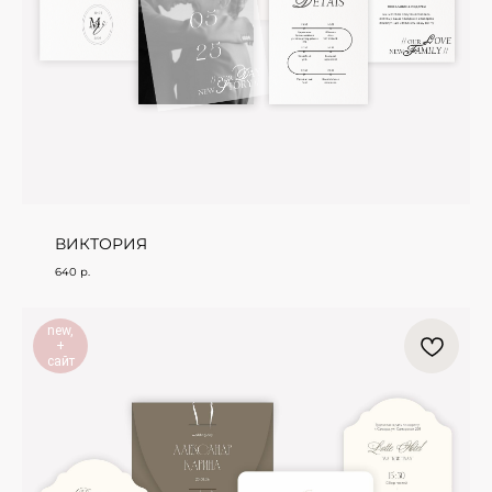
ВИКТОРИЯ
640
р.
new,
+
сайт