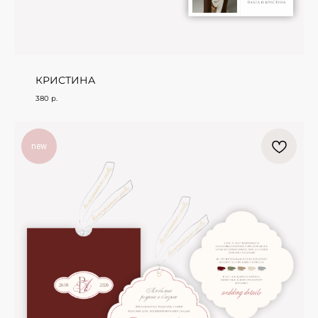
КРИСТИНА
380
р.
new