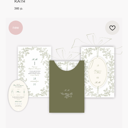
КАТЯ
385
р.
new