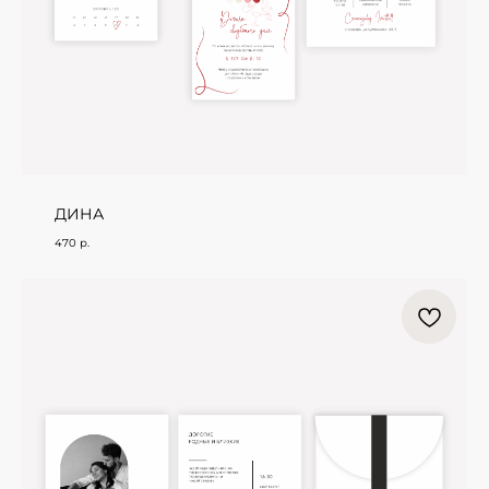
ДИНА
470
р.
ONLINE ПРОСЧЁТ
С помощью этого калькулятора, вы можете
предварительно рассчитать свой заказ и
заложить нужную сумму в смету