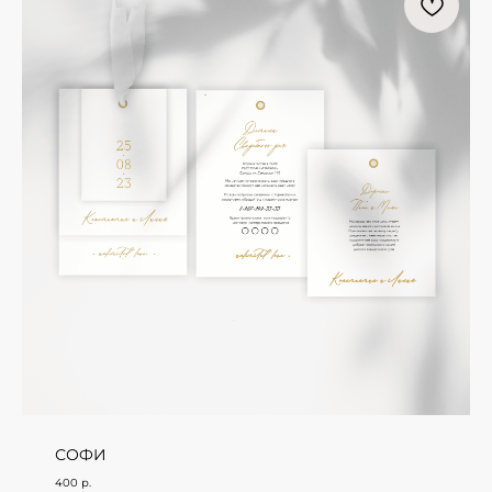
СОФИ
400
р.