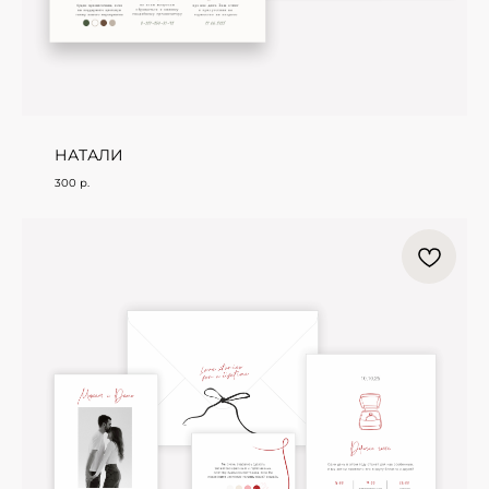
НАТАЛИ
300
р.