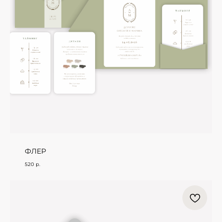
ФЛЕР
520
р.