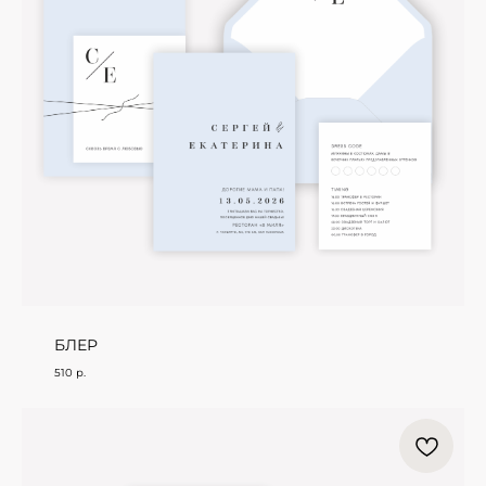
БЛЕР
510
р.