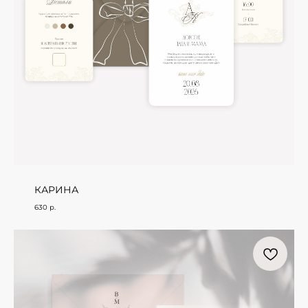
КАРИНА
630
р.