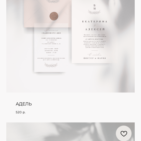
АДЕЛЬ
520
р.