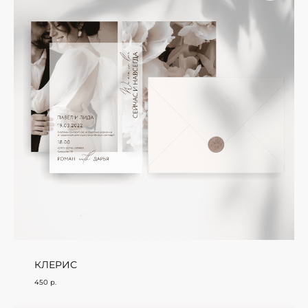
КЛЕРИС
450
р.