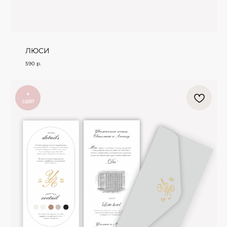
ЛЮСИ
590
р.
+
сайт