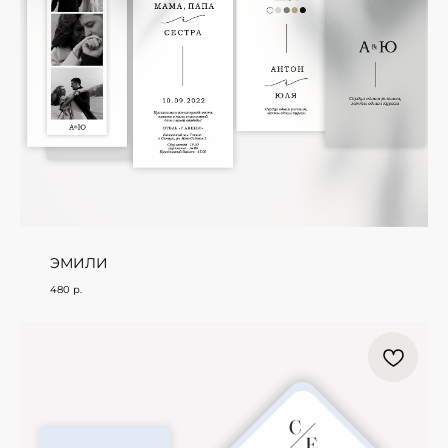
ЭМИЛИ
480
р.