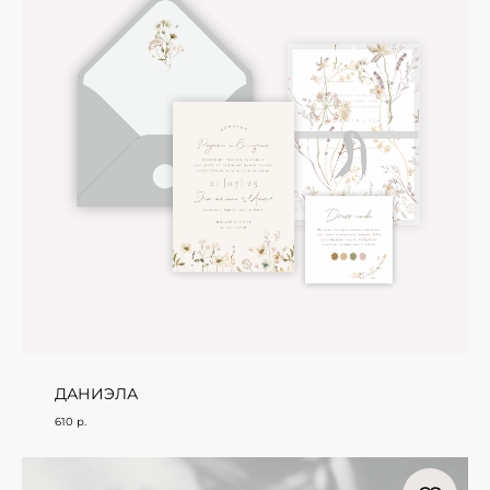
ДАНИЭЛА
610
р.