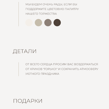
Ваша фамилия:
Ваше имя. Если вы придете со своей парой или
семьей, укажите все имена