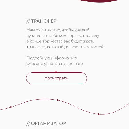
Да
Нет