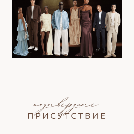
Безалкогольные напитки
Имеются ли у вас пищевые особенности?