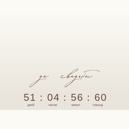
51 : 04 : 56 : 60
дней
часов
минут
секунд