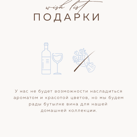
Ваша фамилия:
Ваше имя:
Присутствие: