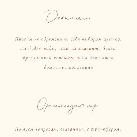
Ваша фамилия:
Ваше имя:
Если вы придете со своей парой, напишите
пожалуйста ваши имена
Номер вашего телефона
+7